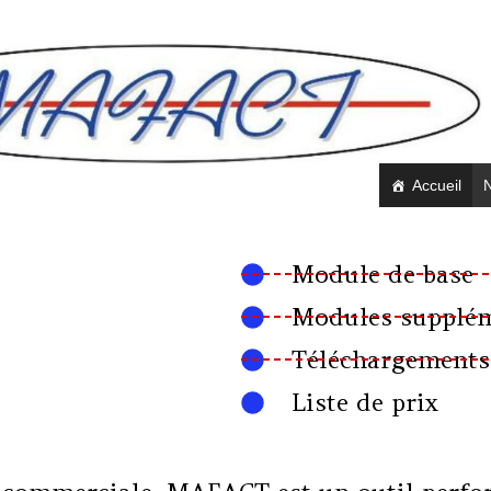
Accueil
N
Module de base
Modules supplém
Téléchargements
Liste de prix