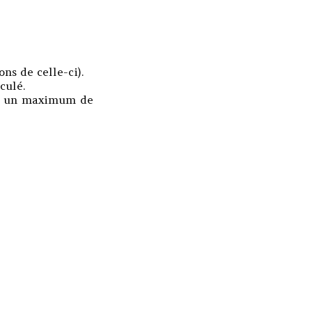
ns de celle-ci).
culé.
ant un maximum de