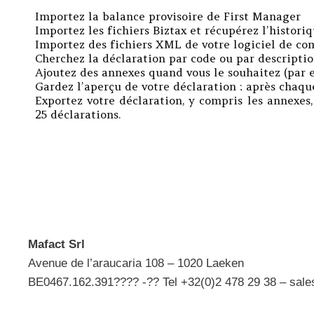
Importez la balance provisoire de First Manager
Importez les fichiers Biztax et récupérez l’histori
Importez des fichiers XML de votre logiciel de com
Cherchez la déclaration par code ou par descriptio
Ajoutez des annexes quand vous le souhaitez (par e
Gardez l’aperçu de votre déclaration : après chaqu
Exportez votre déclaration, y compris les annex
25 déclarations.
Mafact Srl
Avenue de l’araucaria 108 – 1020 Laeken
BE0467.162.391???? -?? Tel +32(0)2 478 29 38 – sal