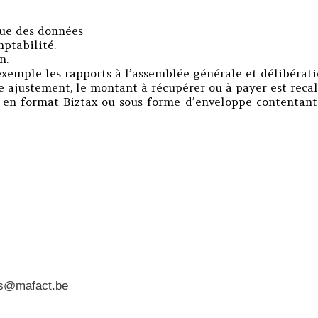
que des données
ptabilité.
n.
xemple les rapports à l’assemblée générale et délibératio
e ajustement, le montant à récupérer ou à payer est recal
es, en format Biztax ou sous forme d’enveloppe content
es@mafact.be