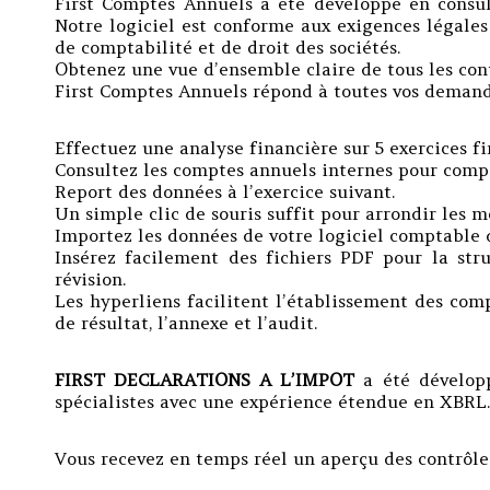
First Comptes Annuels a été développé en consul
Notre logiciel est conforme aux exigences légales
de comptabilité et de droit des sociétés.
Obtenez une vue d’ensemble claire de tous les con
First Comptes Annuels répond à toutes vos demande
Effectuez une analyse financière sur 5 exercices fi
Consultez les comptes annuels internes pour compa
Report des données à l’exercice suivant.
Un simple clic de souris suffit pour arrondir les m
Importez les données de votre logiciel comptable 
Insérez facilement des fichiers PDF pour la stru
révision.
Les hyperliens facilitent l’établissement des com
de résultat, l’annexe et l’audit.
FIRST DECLARATIONS A L’IMPOT
a été développ
spécialistes avec une expérience étendue en XBRL.
Vous recevez en temps réel un aperçu des contrôles